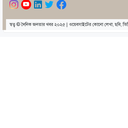
স্বত্ব © দৈনিক জনতার খবর ২০২৫ | ওয়েবসাইটের কোনো লেখা, ছবি, ভিড