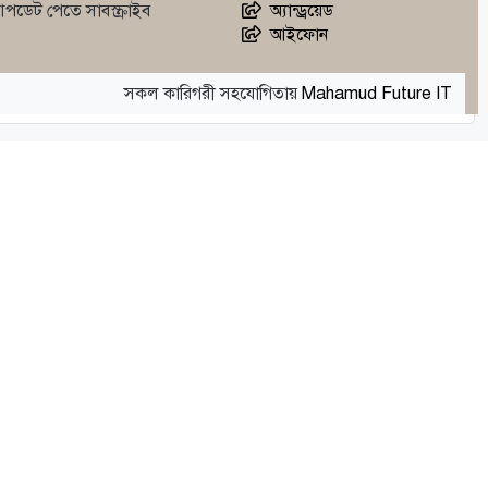
আপডেট পেতে সাবস্ক্রাইব
অ্যান্ড্রয়েড
আইফোন
সকল কারিগরী সহযোগিতায়
Mahamud Future IT