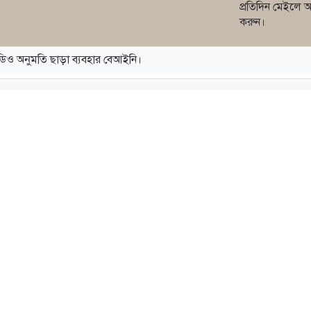
প্রতিদিন মেইলে 
করুন।
িও অনুমতি ছাড়া ব্যবহার বেআইনি।