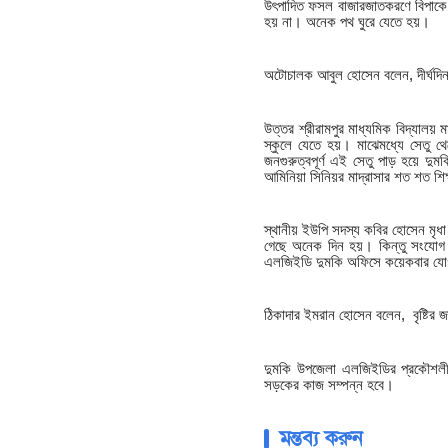
উৎপাদিত ফসল বাজারজাতকরণে বিপাকে পড়
হয় না। অনেক পথ ঘুরে যেতে হয়।
অটোচালক আবুল হোসেন বলেন, দীর্ঘদিন
উত্তর শ্রীরামপুর মাধ্যমিক বিদ্যালয় 
স্কুলে যেতে হয়। মাঝেমধ্যে সেতু থে
জনগুরুত্বপূর্ণ এই সেতু পাড় হয়ে দুম
আমিনিয়া সিনিয়র মাদ্রাসার শত শত শিক
স্থানীয় ইউপি সদস্য কবির হোসেন মৃধ
গেছে অনেক দিন হয়। কিন্তু সংযোগ
এলজিইডি দুমকি অফিসে কয়েকবার যোগ
ঠিকাদার ইমরান হোসেন বলেন, বৃষ্টির
দুমকি উপজেলা এলজিইডির প্রকৌশলী 
সড়কের কাজ সম্পন্ন হবে।
মন্তব্য করুন