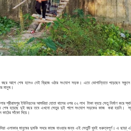
দুই বছর আগে শেষ হলেও নেই ব্রিজে ওঠার সংযোগ সড়ক। এতে ভোগান্তিতে পড়েছেন স্কুলে
ার মানুষ।
ার শ্রীরামপুর ইউনিয়নের আশুরিয়া হোতা খালের ওপর ৩২ লাখ টাকা ব্যয়ে সেতু নির্মাণ করে স্
 শেষ হয়েছে দুই বছর তবে এখনো সেতুর দুই পাশে সংযোগ সড়কের কাজ করা হয়নি। স্কুলশ
েন কাঠের সাঁকো দিয়ে।
ুরাদিয়া এলাকার মানুষের দুমকি সদরে কাজে যাওয়ার জন্য এই সেতুটি খুবই গুরুত্বপূর্ণ। এ ছাড়া