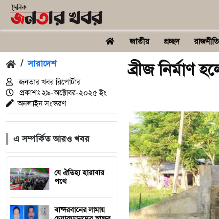
জাতীয়
প্রচ্ছদ
রাজনীতি
/
সারাদেশ
ব্রীজ নির্মা
জনতার খবর রিপোর্টার
প্রকাশঃ
২৯-অক্টোবর-২০২৫
ইং
অনলাইন সংস্করণ
এ সম্পর্কিত আরও খবর
যে ঐতিহ্য হারাবার
পথে
বান্দরবানের লামায়
চেয়ারম্যানদের স্বাক্ষর