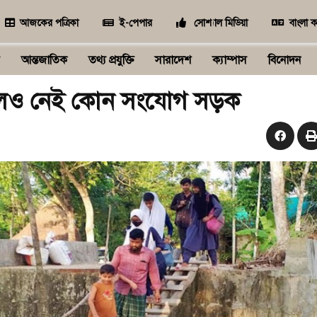
আজকের পত্রিকা
ই-পেপার
সোশ্যাল মিডিয়া
বাংলা ক
আন্তজাতিক
তথ্য প্রযুক্তি
সারাদেশ
ক্যাম্পাস
বিনোদন
ণ হলেও নেই কোন সংযোগ সড়ক