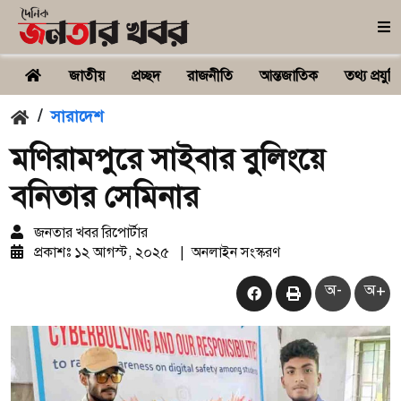
জাতীয়
প্রচ্ছদ
রাজনীতি
আন্তজাতিক
তথ্য প্রযুক্ত
/
সারাদেশ
মণিরামপুরে সাইবার বুলিংয়ে
বনিতার সেমিনার
জনতার খবর রিপোর্টার
প্রকাশঃ
১২ আগস্ট, ২০২৫
|
অনলাইন সংস্করণ
অ-
অ+