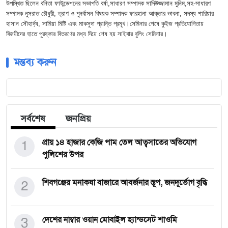
উপস্থিত ছিলেন বনিতা ফাউন্ডেশনের সভাপতি বর্ষা,সাধারণ সম্পাদক সাদিউজ্জামান মুনিম,সহ-সাধারণ
সম্পাদক নুসরাত চৌধুরী, ত্রাণ ও পুনর্বাসন বিষয়ক সম্পাদক ফারহানা আক্তার ভাবনা, সদস্য শারিয়ার
হাসান সৌহার্দ্য, সামিয়া মিষ্টি এবং মাকসুদা প্রান্তি প্রমূখ।সেমিনার শেষে কুইজ প্রতিযোগিতায়
বিজয়ীদের হাতে পুরষ্কার বিতরণের মধ্য দিয়ে শেষ হয় সাইবার বুলিং সেমিনার।
মন্তব্য করুন
সর্বশেষ
জনপ্রিয়
1
প্রায় ১৪ হাজার কেজি পাম তেল আত্বসাতের অভিযোগ
পুলিশের উপর
2
শিবগঞ্জের মনাকষা বাজারে আবর্জনার স্তূপ, জনদূর্ভোগ বৃদ্ধি
3
দেশের নাম্বার ওয়ান মোবাইল হ্যান্ডসেট শাওমি