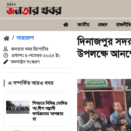
জাতীয়
প্রচ্ছদ
রাজনীতি
/
সারাদেশ
দিনাজপুর সদ
জনতার খবর রিপোর্টার
উপলক্ষে আনন্
প্রকাশঃ
৪-নভেম্বর-২০২৫
ইং
অনলাইন সংস্করণ
এ সম্পর্কিত আরও খবর
শিবচরে নিষিদ্ধ ঘোষিত
আ,লীগ সন্ত্রাসী
কার্যক্রমের আশঙ্কায়
রা