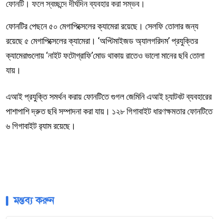
ফোনটি। ফলে স্বচ্ছন্দে দীর্ঘদিন ব্যবহার করা সম্ভব।
ফোনটির পেছনে ৫০ মেগাপিক্সেলের ক্যামেরা রয়েছে। সেলফি তোলার জন্য
রয়েছে ৫ মেগাপিক্সেলের ক্যামেরা। ‘অপ্টিমাইজড অ্যালগরিদম’ প্রযুক্তির
ক্যামেরাগুলোয় ‘নাইট ফটোগ্রাফি’মোড থাকায় রাতেও ভালো মানের ছবি তোলা
যায়।
এআই প্রযুক্তি সমর্থন করায় ফোনটিতে গুগল জেমিনি এআই চ্যাটবট ব্যবহারের
পাশাপাশি দ্রুত ছবি সম্পাদনা করা যায়। ১২৮ গিগাবাইট ধারণক্ষমতার ফোনটিতে
৬ গিগাবাইট র‍্যাম রয়েছে।
মন্তব্য করুন