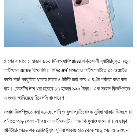
দেশের বাজারে ৫ হাজার ৬০০ মিলিঅ্যাম্পিয়ারের শক্তিশালী ব্যাটারিযুক্ত নতুন
স্মার্টফোন এনেছে রিয়েলমি। ‘সি৭৫এক্স’ মডেলের স্মার্টফোনটিতে ৪৫ ওয়াটের
ফাস্ট চার্জ প্রযুক্তি থাকায় মাত্র ৫ মিনিট চার্জ করে ৩ ঘণ্টা পর্যন্ত কথা বলা
যায়। ফোনটির দাম ধরা হয়েছে ১৭ হাজার ৯৯৯ টাকা। এক সংবাদ বিজ্ঞপ্তিতে
এ তথ্য জানিয়েছে রিয়েলমি বাংলাদেশ।
সংবাদ বিজ্ঞপ্তিতে বলা হয়েছে, পানি ও ধুলা প্রতিরোধক সুবিধা থাকায় ভিজলে বা
পানিতে পড়ে গেলে নষ্ট হয় না স্মার্টফোনটি। এমনকি ধুলাও জমে না। এ ছাড়া
মিলিটারি-গ্রেড শক রেজিস্ট্যান্স সুবিধা থাকায় হাত থেকে পড়ে গেলেও ভাঙে না