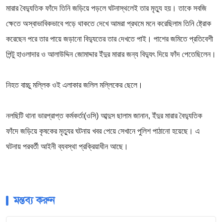
মারার বৈদ্যুতিক ফাঁদে তিনি জড়িয়ে পড়লে ঘটনাস্থলেই তার মৃত্যু হয়। তাকে সবজি
ক্ষেতে অস্বাভাবিকভাবে পড়ে থাকতে দেখে আমরা প্রথমে মনে করেছিলাম তিনি ষ্ট্রোক
করেছেন পরে তার পায়ে জড়ানো বিদ্যুতের তার দেখতে পাই। পাশের জমিতে প্রতিবেশী
পিন্টু হাওলাদার ও আলাউদ্দিন জোমাদ্দার ইঁদুর মারার জন্য বিদ্যুৎ দিয়ে ফাঁদ পেতেছিলেন।
নিহত বাচ্চু মল্লিক ওই এলাকার জলিল মল্লিকের ছেলে।
নলছিটি থানা ভারপ্রাপ্ত কর্মকর্তা(ওসি) আব্দুস ছালাম জানান, ইঁদুর মারার বৈদ্যুতিক
ফাঁদে জড়িয়ে কৃষকের মৃত্যুর ঘটনায় খবর পেয়ে সেখানে পুলিশ পাঠানো হয়েছে। এ
ঘটনায় পরবর্তী আইনী ব্যবস্থা প্রক্রিয়াধীন আছে।
মন্তব্য করুন