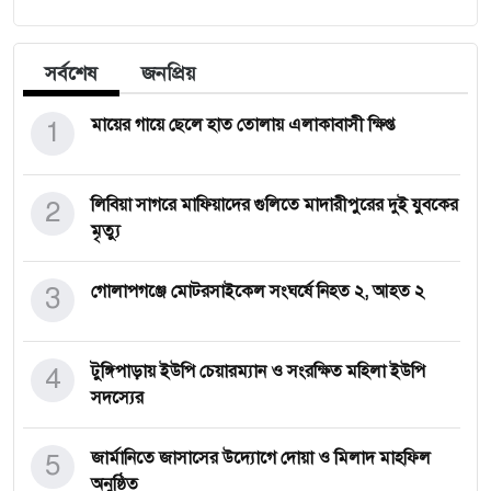
সর্বশেষ
জনপ্রিয়
1
মায়ের গায়ে ছেলে হাত তোলায় এলাকাবাসী ক্ষিপ্ত
2
লিবিয়া সাগরে মাফিয়াদের গুলিতে মাদারীপুরের দুই যুবকের
মৃত্যু
3
গোলাপগঞ্জে মোটরসাইকেল সংঘর্ষে নিহত ২, আহত ২
4
টুঙ্গিপাড়ায় ইউপি চেয়ারম্যান ও সংরক্ষিত মহিলা ইউপি
সদস্যের
5
জার্মানিতে জাসাসের উদ্যোগে দোয়া ও মিলাদ মাহফিল
অনুষ্ঠিত