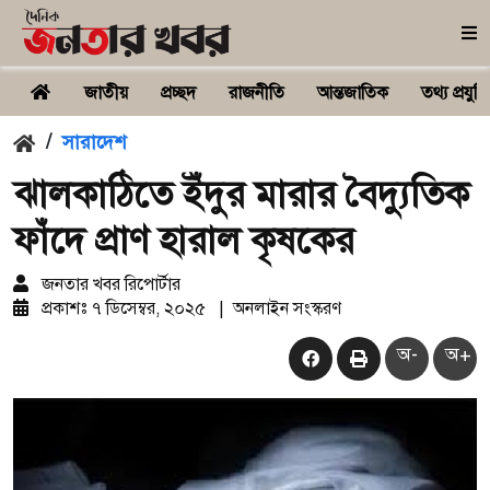
জাতীয়
প্রচ্ছদ
রাজনীতি
আন্তজাতিক
তথ্য প্রযুক্ত
/
সারাদেশ
ঝালকাঠিতে ইঁদুর মারার বৈদ্যুতিক
ফাঁদে প্রাণ হারাল কৃষকের
জনতার খবর রিপোর্টার
প্রকাশঃ
৭ ডিসেম্বর, ২০২৫
|
অনলাইন সংস্করণ
অ-
অ+